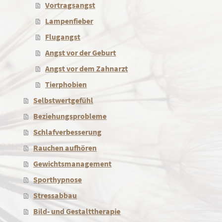
Vortragsangst
Lampenfieber
Flugangst
Angst vor der Geburt
Angst vor dem Zahnarzt
Tierphobien
Selbstwertgefühl
Beziehungsprobleme
Schlafverbesserung
Rauchen aufhören
Gewichtsmanagement
Sporthypnose
Stressabbau
Bild- und Gestalttherapie