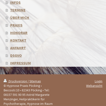
INFOS
TERMINE
ÜBER MICH
PRAXIS
HONORAR
KONTAKT
ANFAHRT
DSGVO
IMPRESSUM
Druckversion
|
Sitemap
Login
© Hypnose Praxis Pöcking •
Webansicht
Beccostr.10 • 82343 Pöcking • Tel:
08157 591 90 95 Astrid Margarete
Menzinger, Heilpraktikerin für
Psychotherapie, Hypnose im Raum