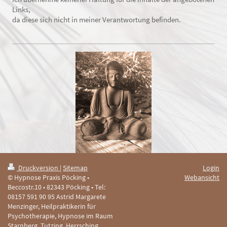
Links,
da diese sich nicht in meiner Verantwortung befinden.
Druckversion
|
Sitemap
Login
© Hypnose Praxis Pöcking •
Webansicht
Beccostr.10 • 82343 Pöcking • Tel:
08157 591 90 95 Astrid Margarete
Menzinger, Heilpraktikerin für
Psychotherapie, Hypnose im Raum
Starnberg, Tutzing, Herrsching,