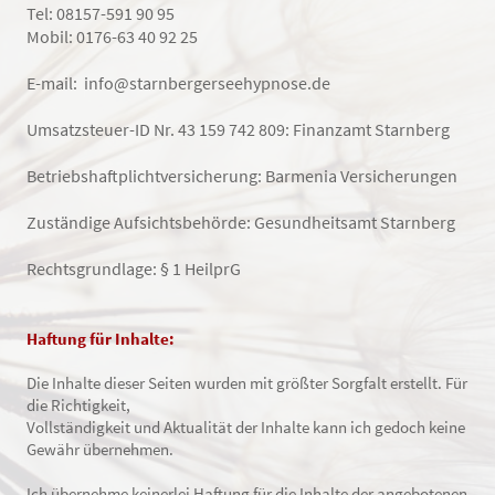
Tel: 08157-591 90 95
Mobil: 0176-63 40 92 25
E-mail:
info@starnbergerseehypnose.de
Umsatzsteuer-ID Nr. 43 159 742 809: Finanzamt Starnberg
Betriebshaftplichtversicherung: Barmenia Versicherungen
Zuständige Aufsichtsbehörde: Gesundheitsamt Starnberg
Rechtsgrundlage: § 1 HeilprG
Haftung für Inhalte:
Die Inhalte dieser Seiten wurden mit größter Sorgfalt erstellt. Für
die Richtigkeit,
Vollständigkeit und Aktualität der Inhalte kann ich gedoch keine
Gewähr übernehmen.
Ich übernehme keinerlei Haftung für die Inhalte der angebotenen